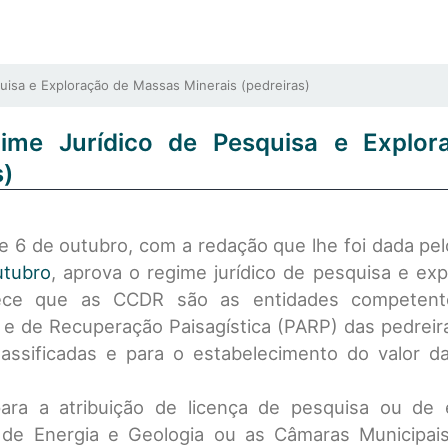
uisa e Exploração de Massas Minerais (pedreiras)
egime Jurídico de Pesquisa e Explor
s)
e 6 de outubro, com a redação que lhe foi dada pe
utubro
, aprova o regime jurídico de pesquisa e ex
lece que as CCDR são as entidades competent
 e de Recuperação Paisagística (PARP) das pedreir
assificadas e para o estabelecimento do valor d
ra a atribuição de licença de pesquisa ou de 
 de Energia e Geologia ou as Câmaras Municipais