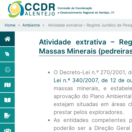
Home
»
Ambiente
» Atividade extrativa – Regime Jurídico de Pesq
Atividade extrativa – R
Massas Minerais (pedreira
O Decreto-Lei n.º 270/2001, d
Lei n.º 340/2007, de 12 de o
massas minerais, e estabe
aprovação do Plano Ambiental
estejam situadas em áreas cl
prestar pelos exploradores.
As entidades competentes pa
poderão ser a Direção Geral