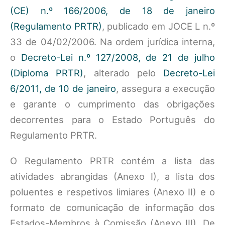
(CE) n.º 166/2006, de 18 de janeiro
(Regulamento PRTR)
, publicado em JOCE L n.º
33 de 04/02/2006. Na ordem jurídica interna,
o
Decreto-Lei n.º 127/2008, de 21 de julho
(Diploma PRTR)
, alterado pelo
Decreto-Lei
6/2011, de 10 de janeiro
, assegura a execução
e garante o cumprimento das obrigações
decorrentes para o Estado Português do
Regulamento PRTR.
O Regulamento PRTR contém a lista das
atividades abrangidas (Anexo I), a lista dos
poluentes e respetivos limiares (Anexo II) e o
formato de comunicação de informação dos
Estados-Membros à Comissão (Anexo III). De