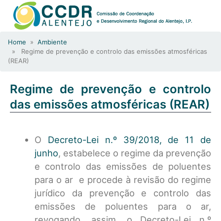
Home
»
Ambiente
» Regime de prevenção e controlo das emissões atmosféricas
(REAR)
Regime de prevenção e controlo
das emissões atmosféricas (REAR)
O
Decreto-Lei n.º 39/2018, de 11 de
junho
, estabelece o regime da prevenção
e controlo das emissões de poluentes
para o ar e procede à revisão do regime
jurídico da prevenção e controlo das
emissões de poluentes para o ar,
revogando, assim, o Decreto-Lei n.º