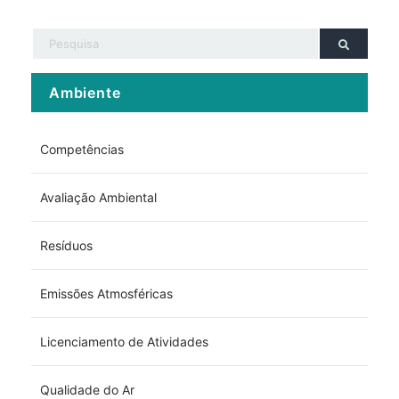
Ambiente
Competências
Avaliação Ambiental
Resíduos
Emissões Atmosféricas
Licenciamento de Atividades
Qualidade do Ar